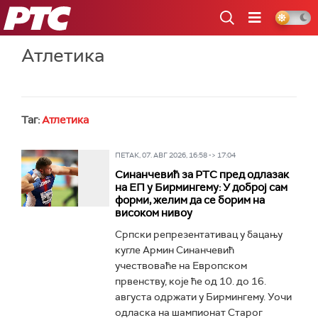
РТС
Атлетика
Таг:
Атлетика
ПЕТАК, 07. АВГ 2026, 16:58 -> 17:04
Синанчевић за РТС пред одлазак
на ЕП у Бирмингему: У доброј сам
форми, желим да се борим на
високом нивоу
Српски репрезентативац у бацању
кугле Армин Синанчевић
учествоваће на Европском
првенству, које ће од 10. до 16.
августа одржати у Бирмингему. Уочи
одласка на шампионат Старог