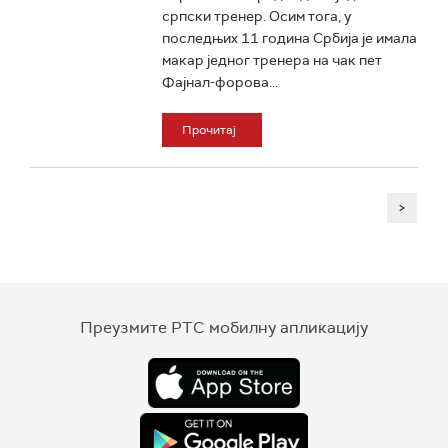
српски тренер. Осим тога, у
последњих 11 година Србија је имала
макар једног тренера на чак пет
Фајнал-форова...
Прочитај
>
Преузмите РТС мобилну апликацију