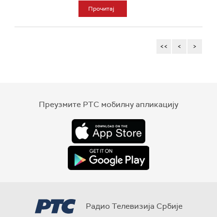
Прочитај
<<
<
>
Преузмите РТС мобилну апликацију
Радио Телевизија Србије