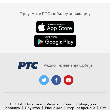
Преузмите РТС мобилну апликацију
Радио Телевизија Србије
|
|
|
|
ВЕСТИ
Политика
Регион
Свет
Србија данас
|
|
|
|
Хроника
Друштво
Економија
Мерила времена
Рат