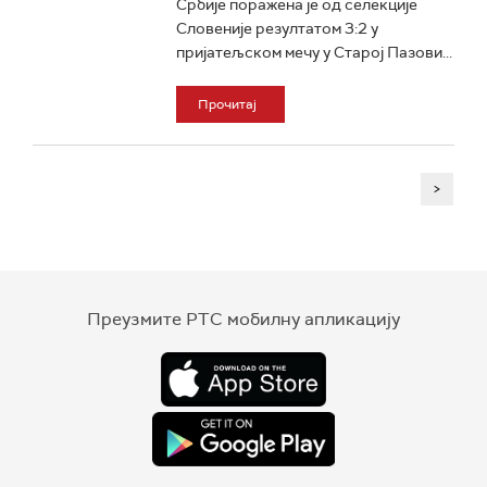
Србије поражена је од селекције
Словеније резултатом 3:2 у
пријатељском мечу у Старој Пазови...
Прочитај
>
Преузмите РТС мобилну апликацију