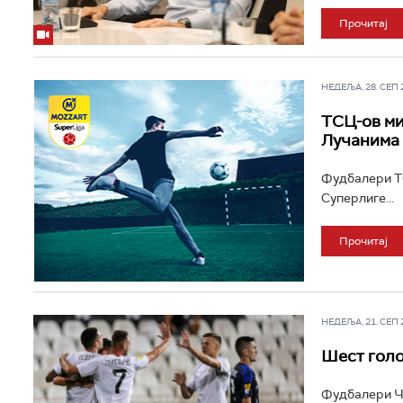
Прочитај
НЕДЕЉА, 28. СЕП 20
ТСЦ-ов ми
Лучанима
Фудбалери ТС
Суперлиге...
Прочитај
НЕДЕЉА, 21. СЕП 20
Шест голо
Фудбалери Чу