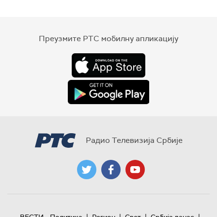
Преузмите РТС мобилну апликацију
Радио Телевизија Србије