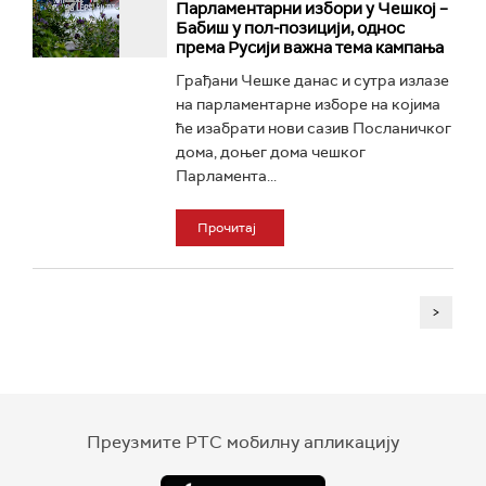
Парламентарни избори у Чешкој –
Бабиш у пол-позицији, однос
према Русији важна тема кампања
Грађани Чешке данас и сутра излазе
на парламентарне изборе на којима
ће изабрати нови сазив Посланичког
дома, доњег дома чешког
Парламента...
Прочитај
>
Преузмите РТС мобилну апликацију