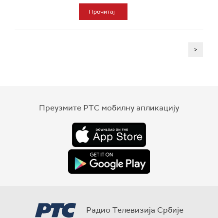
Прочитај
>
Преузмите РТС мобилну апликацију
Радио Телевизија Србије