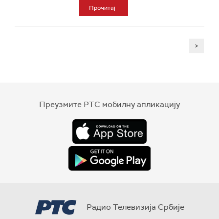
Прочитај
>
Преузмите РТС мобилну апликацију
Радио Телевизија Србије