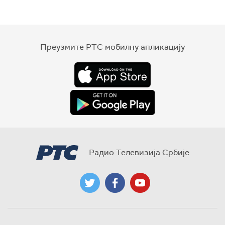
Преузмите РТС мобилну апликацију
Радио Телевизија Србије