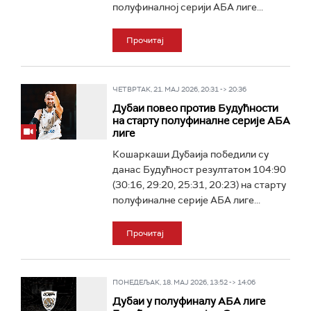
полуфиналној серији АБА лиге...
Прочитај
ЧЕТВРТАК, 21. МАЈ 2026, 20:31 -> 20:36
Дубаи повео против Будућности
на старту полуфиналне серије АБА
лиге
Кошаркаши Дубаија победили су
данас Будућност резултатом 104:90
(30:16, 29:20, 25:31, 20:23) на старту
полуфиналне серије АБА лиге...
Прочитај
ПОНЕДЕЉАК, 18. МАЈ 2026, 13:52 -> 14:06
Дубаи у полуфиналу АБА лиге