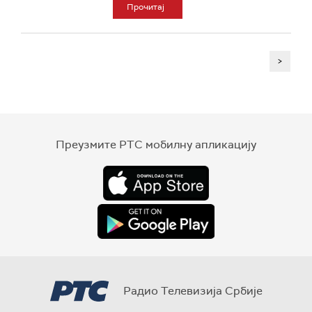
Прочитај
>
Преузмите РТС мобилну апликацију
Радио Телевизија Србије