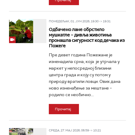
Прочитај
ПОНЕДЕЉАК, 01. ЈУН 2026, 19:30 -> 19:31
Одбачено лане обрстило
мушкатле – дивља животиња
пронашла сигурност код дечака из
Пожеге
Пре девет година Пожежане је
изненадила срна, која је утрчала у
маркет у непосредној близини
центра града и коју су потом у
природу вратили ловци. Ових дана
ново изненађење за мештане –
родило се необично...
Прочитај
СРЕДА, 27. МАЈ 2026, 06:59 -> 10:21