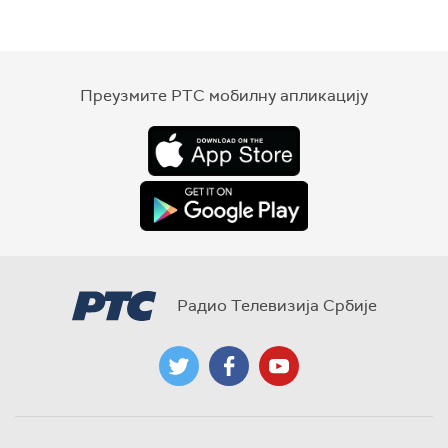
Преузмите РТС мобилну апликацију
Радио Телевизија Србије