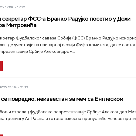
5, 17:09 -> 17:12
 секретар ФСС-а Бранко Радујко посетио у Дохи
ра Митровића
кретар Фудбалског савеза Србије (ФСС) Бранко Радујко искорис
и, где учествује на пленарној сесији Фифа комитета, да се састан
презентације Србије Александром...
025, 21:16 -> 21:23
се повредио, неизвестан за меч са Енглеском
јбољи стрелац фудбалске репрезентације Србије Александар Ми
на тренингу Ал Рајана и готово извесно пропустиће мечеве проти