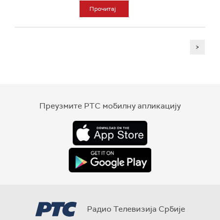
Прочитај
>
Преузмите РТС мобилну апликацију
Радио Телевизија Србије