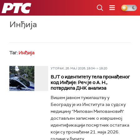
РТС
Инђија
Таг:
Инђија
УТОРАК, 26. МАЈ 2026, 18:04 -> 18:20
ВЈТ о идентитету тела пронађеног
код Инђије: Реч је о А. Н.,
потврдила ДНК анализа
Вишем јавном тужилаштву у
Београду је из Института за судску
медицину "Милован Миловановић"
достављен записник о извршеној
идентификацији посмртних остатака
који су пронађени 21. маја 2026.
године у бурету...