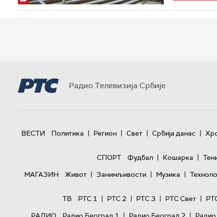
Радио Телевизија Србије
|
|
|
|
ВЕСТИ
Политика
Регион
Свет
Србија данас
Хр
|
|
СПОРТ
Фудбал
Кошарка
Тен
|
|
|
МАГАЗИН
Живот
Занимљивости
Музика
Техноло
|
|
|
|
ТВ
РТС 1
РТС 2
РТС 3
РТС Свет
РТ
|
|
РАДИО
Радио Београд 1
Радио Београд 2
Радио