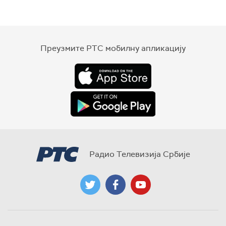
Преузмите РТС мобилну апликацију
Радио Телевизија Србије