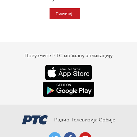
Прочитај
Преузмите РТС мобилну апликацију
Радио Телевизија Србије