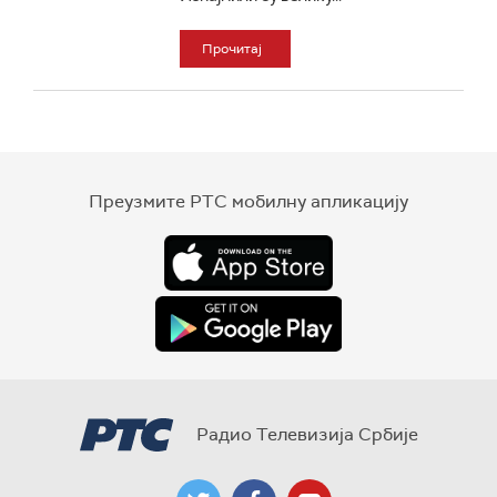
Прочитај
Преузмите РТС мобилну апликацију
Радио Телевизија Србије