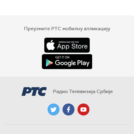
Преузмите РТС мобилну апликацију
Радио Телевизија Србије