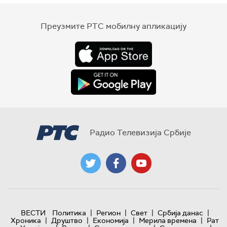
Преузмите РТС мобилну апликацију
Радио Телевизија Србије
|
|
|
|
ВЕСТИ
Политика
Регион
Свет
Србија данас
|
|
|
|
Хроника
Друштво
Економија
Мерила времена
Рат