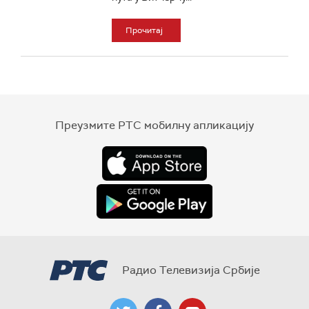
Прочитај
Преузмите РТС мобилну апликацију
Радио Телевизија Србије