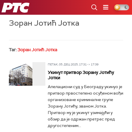
РТС
Зоран Јотић Јотка
Таг:
Зоран Јотић Јотка
ПЕТАК, 05. ДЕЦ 2025, 17:31 -> 17:39
Укинут притвор Зорану Јотићу
Јотки
Апелациони суд у Београду укинуо је
притвор првостепено осуђеном вођи
организоване криминалне групе
Зорану Јотићу, званом Јотка.
Притвор му је укинут узимајући у
обзир да је одржан претрес пред
другостепеним...