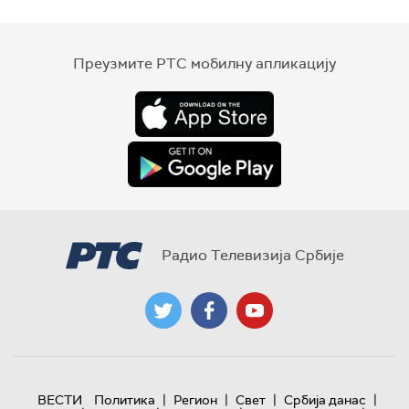
Преузмите РТС мобилну апликацију
Радио Телевизија Србије
|
|
|
|
ВЕСТИ
Политика
Регион
Свет
Србија данас