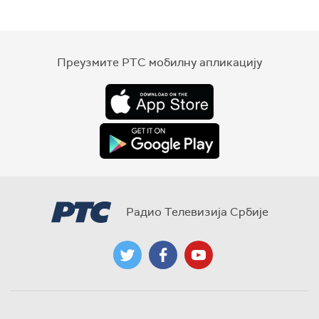
Преузмите РТС мобилну апликацију
Радио Телевизија Србије