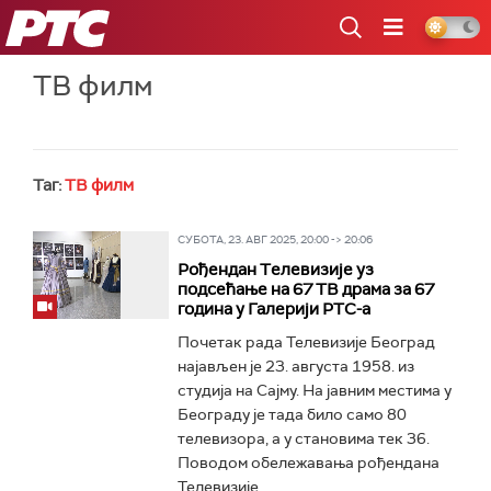
РТС
ТВ филм
Таг:
ТВ филм
СУБОТА, 23. АВГ 2025, 20:00 -> 20:06
Рођендан Tелевизије уз
подсећање на 67 ТВ драма за 67
година у Галерији РТС-а
Почетак рада Телевизије Београд
најављен је 23. августа 1958. из
студија на Сајму. На јавним местима у
Београду је тада било само 80
телевизора, а у становима тек 36.
Поводом обележавања рођендана
Телевизије...