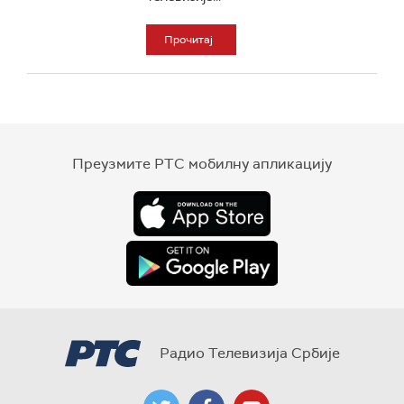
Прочитај
Преузмите РТС мобилну апликацију
Радио Телевизија Србије