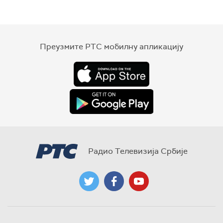
Преузмите РТС мобилну апликацију
Радио Телевизија Србије