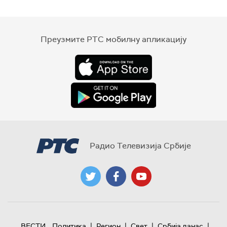
Преузмите РТС мобилну апликацију
Радио Телевизија Србије
|
|
|
|
ВЕСТИ
Политика
Регион
Свет
Србија данас