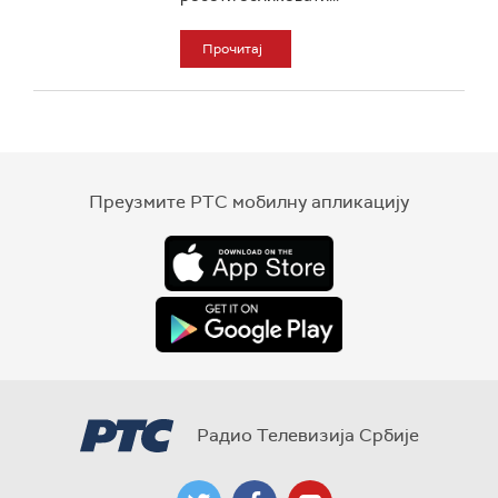
Прочитај
Преузмите РТС мобилну апликацију
Радио Телевизија Србије