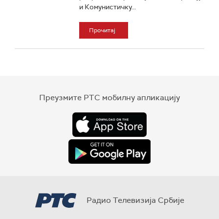
и Комунистичку...
Прочитај
Преузмите РТС мобилну апликацију
Радио Телевизија Србије