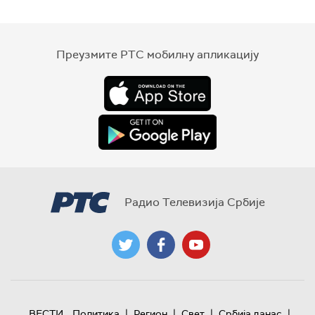
Преузмите РТС мобилну апликацију
Радио Телевизија Србије
|
|
|
|
ВЕСТИ
Политика
Регион
Свет
Србија данас