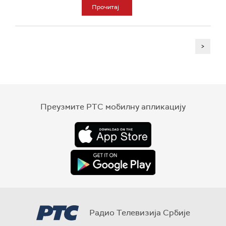
Прочитај
>
Преузмите РТС мобилну апликацију
Радио Телевизија Србије