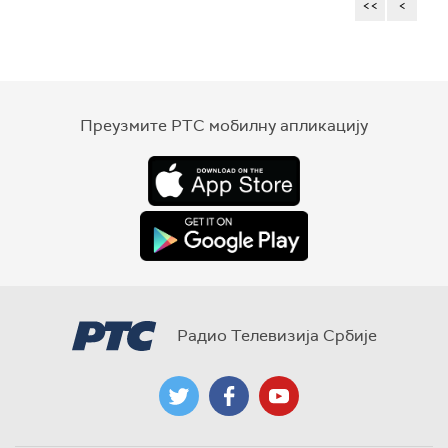
<<
<
Преузмите РТС мобилну апликацију
Радио Телевизија Србије