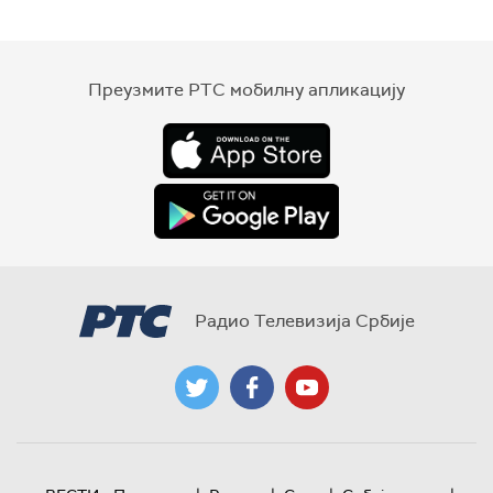
Преузмите РТС мобилну апликацију
Радио Телевизија Србије