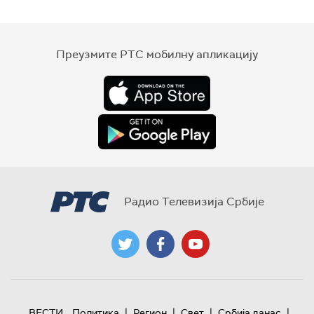
Преузмите РТС мобилну апликацију
Радио Телевизија Србије
|
|
|
|
ВЕСТИ
Политика
Регион
Свет
Србија данас