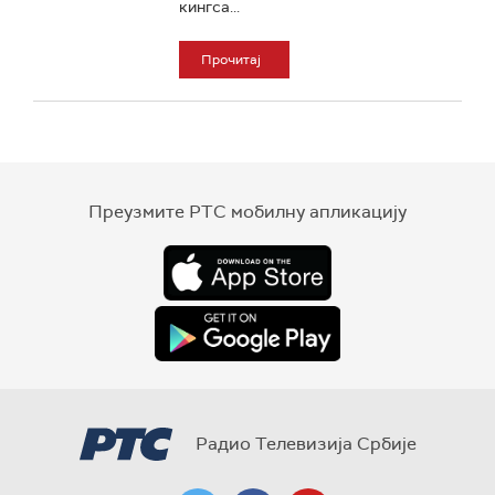
кингса...
Прочитај
Преузмите РТС мобилну апликацију
Радио Телевизија Србије