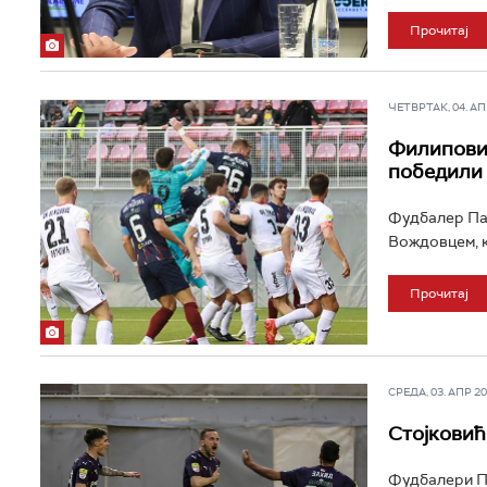
Прочитај
ЧЕТВРТАК, 04. АПР
Филиповић
победили
Фудбалер Пар
Вождовцем, ка
Прочитај
СРЕДА, 03. АПР 202
Стојковић
Фудбалери Па