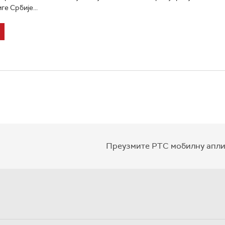
е Србије...
Преузмите РТС мобилну апли