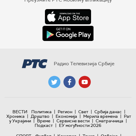
Радио Телевизија Србије
|
|
|
|
ВЕСТИ
Политика
Регион
Свет
Србија данас
|
|
|
|
Хроника
Друштво
Економија
Мерила времена
Рат
|
|
|
|
у Украјини
Време
Сервисне вести
Сматрачница
|
Подкаст
ЕУ могућности 2026