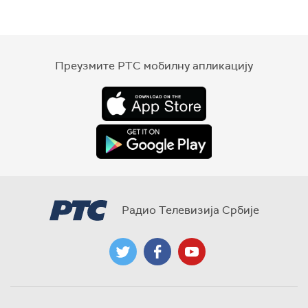
Преузмите РТС мобилну апликацију
Радио Телевизија Србије