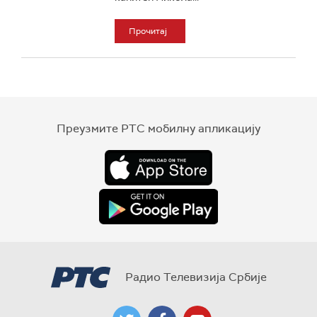
Прочитај
Преузмите РТС мобилну апликацију
Радио Телевизија Србије