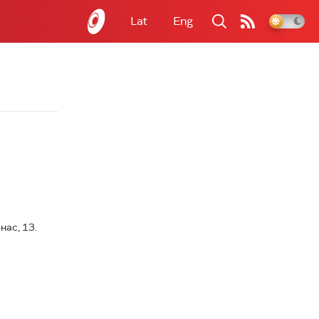
Lat
Eng
нас, 13.