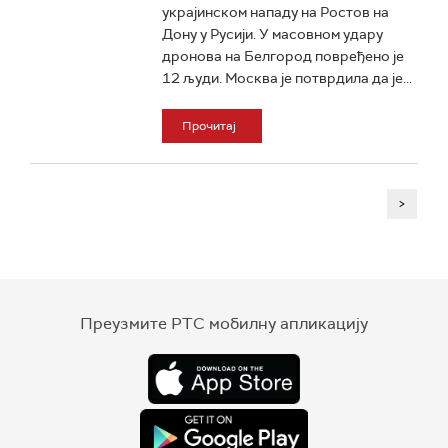
украјинском нападу на Ростов на
Дону у Русији. У масовном удару
дронова на Белгород повређено је
12 људи. Москва је потврдила да је...
Прочитај
>
Преузмите РТС мобилну апликацију