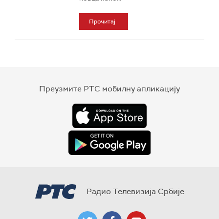
Прочитај
Преузмите РТС мобилну апликацију
Радио Телевизија Србије