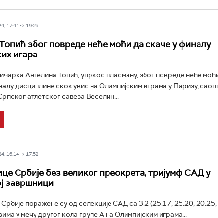
4, 17:41 -> 19:26
Топић због повреде неће моћи да скаче у финалу
их игара
ичарка Ангелина Топић, упркос пласману, због повреде неће моћи
налу дисциплине скок увис на Олимпијским играма у Паризу, саоп
рпског атлетског савеза Веселин...
4, 16:14 -> 17:52
це Србије без великог преокрета, тријумф САД у
ј завршници
рбије поражене су од селекције САД са 3:2 (25:17, 25:20, 20:25, 
вима у мечу другог кола групе А на Олимпијским играма...