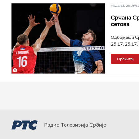
НЕДЕЉА, 28. ЈУЛ 20
Срчана Ср
сетова
Одбојкаши Ср
25:17, 25:17,
Прочитај
Радио Телевизија Србије