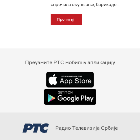
спречила окупљање, барикаде...
Прочитај
Преузмите РТС мобилну апликацију
Радио Телевизија Србије