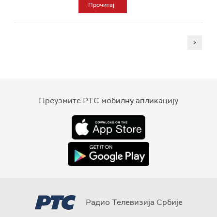
Прочитај
>
Преузмите РТС мобилну апликацију
Радио Телевизија Србије