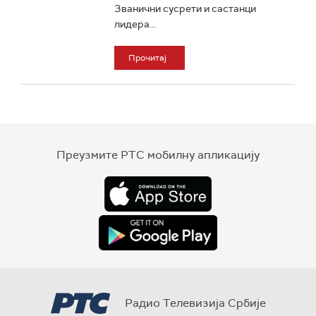
Званични сусрети и састанци
лидера...
Прочитај
Преузмите РТС мобилну апликацију
Радио Телевизија Србије