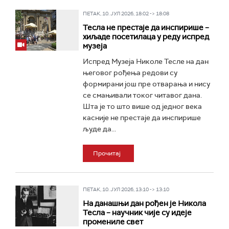
ПЕТАК, 10. ЈУЛ 2026, 18:02 -> 18:08
Тесла не престаје да инспирише –
хиљаде посетилаца у реду испред
музеја
Испред Музеја Николе Тесле на дан
његовог рођења редови су
формирани још пре отварања и нису
се смањивали токог читавог дана.
Шта је то што више од једног века
касније не престаје да инспирише
људе да...
Прочитај
ПЕТАК, 10. ЈУЛ 2026, 13:10 -> 13:10
На данашњи дан рођен је Никола
Тесла – научник чије су идеје
промениле свет